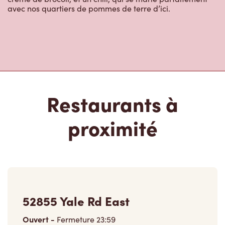
avec nos quartiers de pommes de terre d’ici.
Restaurants à
proximité
52855 Yale Rd East
Ouvert
-
Fermeture
23:59