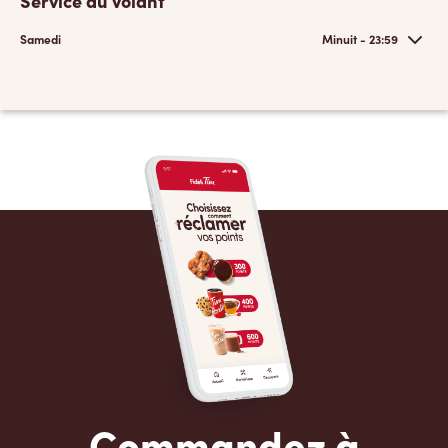
Service au volant
Samedi
Minuit - 23:59
Commandez à