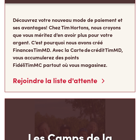
Découvrez votre nouveau mode de paiement et
ses avantages! Chez Tim Hortons, nous croyons
que vous méritez d’en avoir plus pour votre
argent. C’est pourquoi nous avons créé
Finances TimMD. Avec la Carte de crédit TimMD,
vous accumulerez des points
FidéliTimMC partout où vous magasinez.
Rejoindre la liste d'attente
Les Camps de la