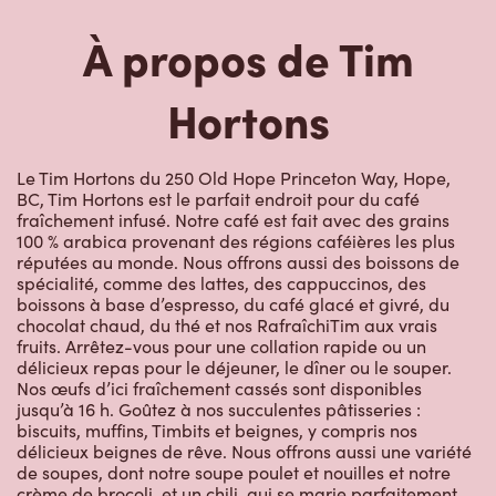
À propos de Tim
Hortons
Le Tim Hortons du 250 Old Hope Princeton Way, Hope,
BC, Tim Hortons est le parfait endroit pour du café
fraîchement infusé. Notre café est fait avec des grains
100 % arabica provenant des régions caféières les plus
réputées au monde. Nous offrons aussi des boissons de
spécialité, comme des lattes, des cappuccinos, des
boissons à base d’espresso, du café glacé et givré, du
chocolat chaud, du thé et nos RafraîchiTim aux vrais
fruits. Arrêtez-vous pour une collation rapide ou un
délicieux repas pour le déjeuner, le dîner ou le souper.
Nos œufs d’ici fraîchement cassés sont disponibles
jusqu’à 16 h. Goûtez à nos succulentes pâtisseries :
biscuits, muffins, Timbits et beignes, y compris nos
délicieux beignes de rêve. Nous offrons aussi une variété
de soupes, dont notre soupe poulet et nouilles et notre
crème de brocoli, et un chili, qui se marie parfaitement