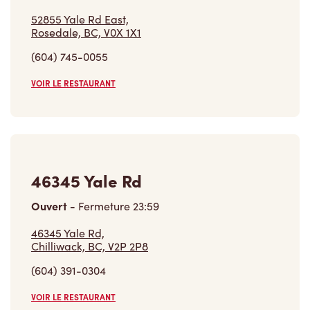
52855 Yale Rd East,
Rosedale, BC, V0X 1X1
(604) 745-0055
VOIR LE RESTAURANT
46345 Yale Rd
Ouvert
-
Fermeture
23:59
46345 Yale Rd,
Chilliwack, BC, V2P 2P8
(604) 391-0304
VOIR LE RESTAURANT