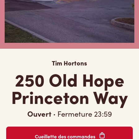
Tim Hortons
250 Old Hope
Princeton Way
Ouvert
·
Fermeture
23:59
Cueillette des commandes