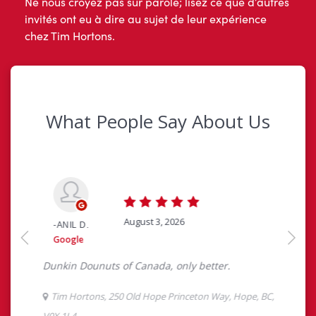
Ne nous croyez pas sur parole; lisez ce que d’autres
invités ont eu à dire au sujet de leur expérience
chez Tim Hortons.