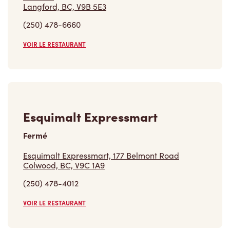
Langford, BC, V9B 5E3
(250) 478-6660
VOIR LE RESTAURANT
Esquimalt Expressmart
Fermé
Esquimalt Expressmart, 177 Belmont Road
Colwood, BC, V9C 1A9
(250) 478-4012
VOIR LE RESTAURANT