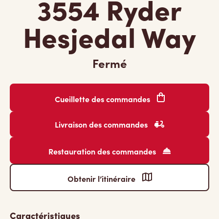
3554 Ryder
Hesjedal Way
Fermé
Cueillette des commandes
Livraison des commandes
Restauration des commandes
Obtenir l’itinéraire
Caractéristiques