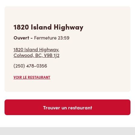
1820 Island Highway
Ouvert
-
Fermeture
23:59
1820 Island Highway,
Colwood, BC, V9B 1J2
(250) 478-0356
VOIR LE RESTAURANT
Trouver un restaurant