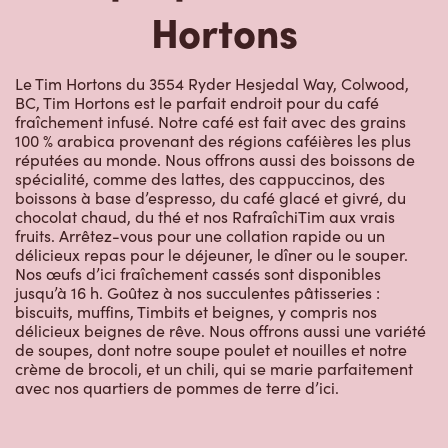
Hortons
Le Tim Hortons du 3554 Ryder Hesjedal Way, Colwood,
BC, Tim Hortons est le parfait endroit pour du café
fraîchement infusé. Notre café est fait avec des grains
100 % arabica provenant des régions caféières les plus
réputées au monde. Nous offrons aussi des boissons de
spécialité, comme des lattes, des cappuccinos, des
boissons à base d’espresso, du café glacé et givré, du
chocolat chaud, du thé et nos RafraîchiTim aux vrais
fruits. Arrêtez-vous pour une collation rapide ou un
délicieux repas pour le déjeuner, le dîner ou le souper.
Nos œufs d’ici fraîchement cassés sont disponibles
jusqu’à 16 h. Goûtez à nos succulentes pâtisseries :
biscuits, muffins, Timbits et beignes, y compris nos
délicieux beignes de rêve. Nous offrons aussi une variété
de soupes, dont notre soupe poulet et nouilles et notre
crème de brocoli, et un chili, qui se marie parfaitement
avec nos quartiers de pommes de terre d’ici.