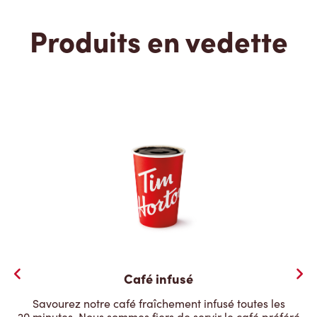
Produits en vedette
Café infusé
Savourez notre café fraîchement infusé toutes les
20 minutes. Nous sommes fiers de servir le café préféré