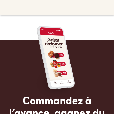
Commandez à
l’avance, gagnez du