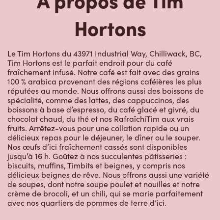
Hortons
Le Tim Hortons du 43971 Industrial Way, Chilliwack, BC,
Tim Hortons est le parfait endroit pour du café
fraîchement infusé. Notre café est fait avec des grains
100 % arabica provenant des régions caféières les plus
réputées au monde. Nous offrons aussi des boissons de
spécialité, comme des lattes, des cappuccinos, des
boissons à base d’espresso, du café glacé et givré, du
chocolat chaud, du thé et nos RafraîchiTim aux vrais
fruits. Arrêtez-vous pour une collation rapide ou un
délicieux repas pour le déjeuner, le dîner ou le souper.
Nos œufs d’ici fraîchement cassés sont disponibles
jusqu’à 16 h. Goûtez à nos succulentes pâtisseries :
biscuits, muffins, Timbits et beignes, y compris nos
délicieux beignes de rêve. Nous offrons aussi une variété
de soupes, dont notre soupe poulet et nouilles et notre
crème de brocoli, et un chili, qui se marie parfaitement
avec nos quartiers de pommes de terre d’ici.