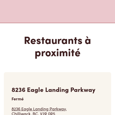
Restaurants à
proximité
8236 Eagle Landing Parkway
Fermé
8236 Eagle Landing Parkway,
Chilliwack, BC, V2R 0R5