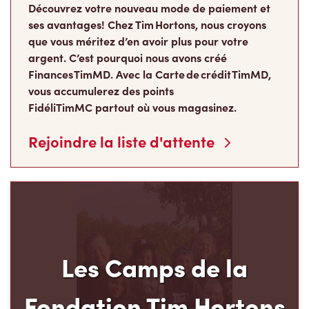
Découvrez votre nouveau mode de paiement et
ses avantages! Chez Tim Hortons, nous croyons
que vous méritez d’en avoir plus pour votre
argent. C’est pourquoi nous avons créé
Finances TimMD. Avec la Carte de crédit TimMD,
vous accumulerez des points
FidéliTimMC partout où vous magasinez.
Rejoindre la liste d'attente
Les Camps de la
Fondation Tim Hortons