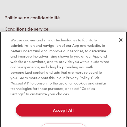
Politique de confidentialité
Conditions de service
Marques de commerce
We use cookies and similar technologies to facilitate
administration and navigation of our App and website, to
better understand and improve our services, to determine
Accessibilité
and improve the advertising shown to you on our App and
website or elsewhere, and to provide you with a customized
Diagnostic
online experience, including by providing you with
personalized content and ads that are more relevant to
you. Learn more about this in our Privacy Policy. Click
Contactez-nous
“Accept All” to consent to the use of all cookies and similar
technologies for these purposes, or select “Cookies
Settings” to customize your choices.
Accept All
TM & © Tim Hortons, 2023