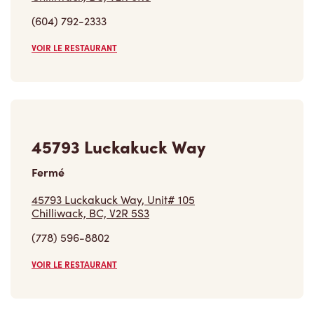
(604) 792-2333
VOIR LE RESTAURANT
45793 Luckakuck Way
Fermé
45793 Luckakuck Way, Unit# 105
Chilliwack, BC, V2R 5S3
(778) 596-8802
VOIR LE RESTAURANT