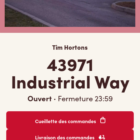
Tim Hortons
43971
Industrial Way
Ouvert
·
Fermeture
23:59
Cueillette des commandes
Livraison des commandes