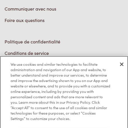
Politique de confidentialité
Conditions de service
Marques de commerce
Accessibilité
Diagnostic
Contactez-nous
We use cookies and similar technologies to facilitate
administration and navigation of our App and website, to
better understand and improve our services, to determine
and improve the advertising shown to you on our App and
website or elsewhere, and to provide you with a customized
online experience, including by providing you with
personalized content and ads that are more relevant to
TM & © Tim Hortons, 2023
you. Learn more about this in our Privacy Policy. Click
“Accept All” to consent to the use of all cookies and similar
technologies for these purposes, or select “Cookies
EN/CA
Settings” to customize your choices.