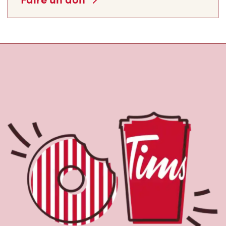
À propos de Tim
Hortons