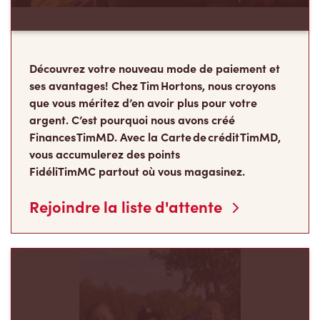
que vous méritez d’en avoir plus pour votre
argent. C’est pourquoi nous avons créé
Finances TimMD. Avec la Carte de crédit TimMD,
vous accumulerez des points
FidéliTimMC partout où vous magasinez.
Rejoindre la liste d'attente
Les Camps de la
Fondation Tim Hortons