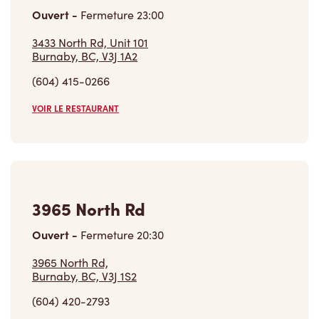
VOIR LE RESTAURANT
3965 North Rd
Ouvert
-
Fermeture
20:30
3965 North Rd,
Burnaby, BC, V3J 1S2
(604) 420-2793
VOIR LE RESTAURANT