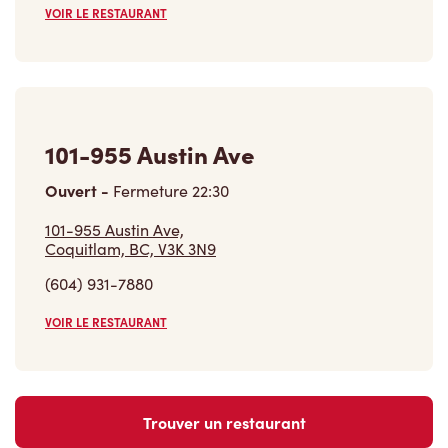
101-955 Austin Ave
Ouvert
-
Fermeture
22:30
101-955 Austin Ave,
Coquitlam, BC, V3K 3N9
(604) 931-7880
VOIR LE RESTAURANT
Trouver un restaurant
Carrières
Rejoins notre équipe
Explore les postes disponibles