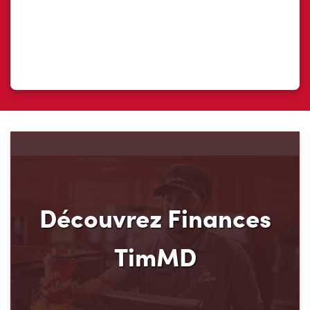
Découvrez Finances
TimMD
Découvrez votre nouveau mode de paiement et
ses avantages! Chez Tim Hortons, nous croyons