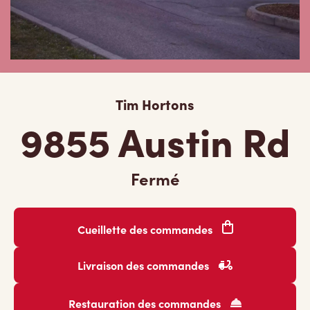
Tim Hortons
9855 Austin Rd
Fermé
Cueillette des commandes
Livraison des commandes
Restauration des commandes