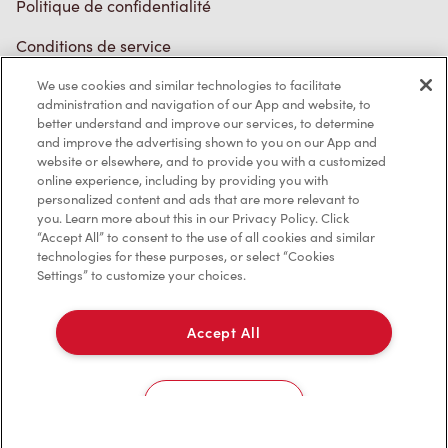
Politique de confidentialité
Conditions de service
Marques de commerce
We use cookies and similar technologies to facilitate
administration and navigation of our App and website, to
better understand and improve our services, to determine
Accessibilité
and improve the advertising shown to you on our App and
website or elsewhere, and to provide you with a customized
Diagnostic
online experience, including by providing you with
personalized content and ads that are more relevant to
you. Learn more about this in our Privacy Policy. Click
Contactez-nous
“Accept All” to consent to the use of all cookies and similar
technologies for these purposes, or select “Cookies
Settings” to customize your choices.
Accept All
TM & © Tim Hortons, 2023
Cookies Settings
EN/CA