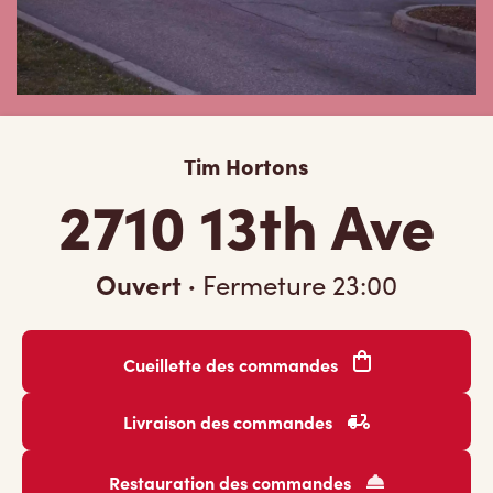
Tim Hortons
2710 13th Ave
Ouvert
·
Fermeture
23:00
Cueillette des commandes
Livraison des commandes
Restauration des commandes