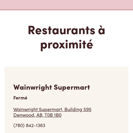
Restaurants à
proximité
Wainwright Supermart
Fermé
Wainwright Supermart, Building 595
Denwood, AB, T0B 1B0
(780) 842-1363