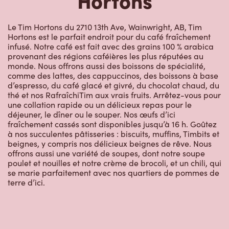
Le Tim Hortons du 2710 13th Ave, Wainwright, AB, Tim
Hortons est le parfait endroit pour du café fraîchement
infusé. Notre café est fait avec des grains 100 % arabica
provenant des régions caféières les plus réputées au
monde. Nous offrons aussi des boissons de spécialité,
comme des lattes, des cappuccinos, des boissons à base
d’espresso, du café glacé et givré, du chocolat chaud, du
thé et nos RafraîchiTim aux vrais fruits. Arrêtez-vous pour
une collation rapide ou un délicieux repas pour le
déjeuner, le dîner ou le souper. Nos œufs d’ici
fraîchement cassés sont disponibles jusqu’à 16 h. Goûtez
à nos succulentes pâtisseries : biscuits, muffins, Timbits et
beignes, y compris nos délicieux beignes de rêve. Nous
offrons aussi une variété de soupes, dont notre soupe
poulet et nouilles et notre crème de brocoli, et un chili, qui
se marie parfaitement avec nos quartiers de pommes de
terre d’ici.