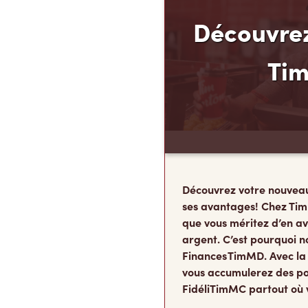
Découvrez
Ti
Découvrez votre nouvea
ses avantages! Chez Tim
que vous méritez d’en av
argent. C’est pourquoi n
Finances TimMD. Avec la
vous accumulerez des po
FidéliTimMC partout où 