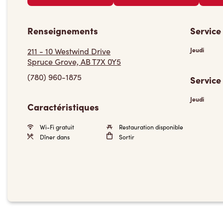
Renseignements
Service
211 - 10 Westwind Drive
Jeudi
Spruce Grove, AB T7X 0Y5
(780) 960-1875
Service
Jeudi
Caractéristiques
Wi-Fi gratuit
Restauration disponible
Dîner dans
Sortir