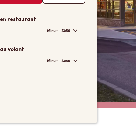
 en restaurant
Minuit - 23:59
 au volant
Minuit - 23:59