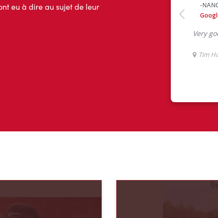
ont eu à dire au sujet de leur