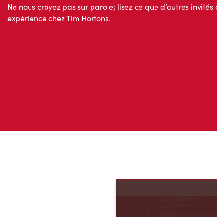
Ne nous croyez pas sur parole; lisez ce que d’autres invités 
expérience chez Tim Hortons.