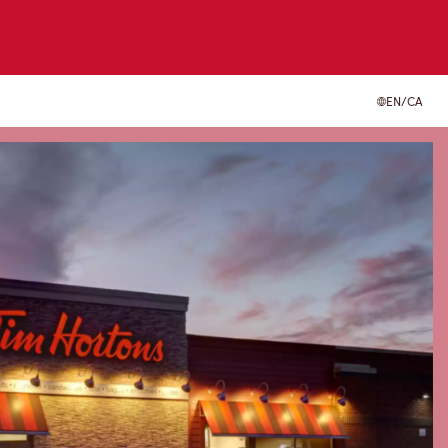
EN/CA