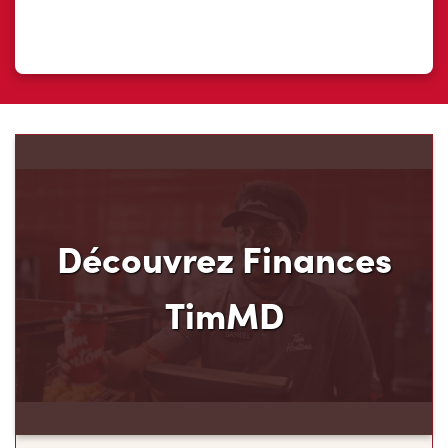
Découvrez Finances
TimMD
Découvrez votre nouveau mode de paiement et
ses avantages! Chez Tim Hortons, nous croyons