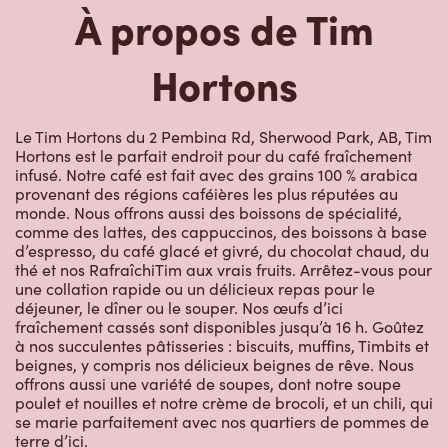
Le Tim Hortons du 2 Pembina Rd, Sherwood Park, AB, Tim
Hortons est le parfait endroit pour du café fraîchement
infusé. Notre café est fait avec des grains 100 % arabica
provenant des régions caféières les plus réputées au
monde. Nous offrons aussi des boissons de spécialité,
comme des lattes, des cappuccinos, des boissons à base
d’espresso, du café glacé et givré, du chocolat chaud, du
thé et nos RafraîchiTim aux vrais fruits. Arrêtez-vous pour
une collation rapide ou un délicieux repas pour le
déjeuner, le dîner ou le souper. Nos œufs d’ici
fraîchement cassés sont disponibles jusqu’à 16 h. Goûtez
à nos succulentes pâtisseries : biscuits, muffins, Timbits et
beignes, y compris nos délicieux beignes de rêve. Nous
offrons aussi une variété de soupes, dont notre soupe
poulet et nouilles et notre crème de brocoli, et un chili, qui
se marie parfaitement avec nos quartiers de pommes de
terre d’ici.