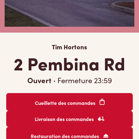
Tim Hortons
2 Pembina Rd
Ouvert
·
Fermeture
23:59
Cueillette des commandes
Livraison des commandes
Restauration des commandes