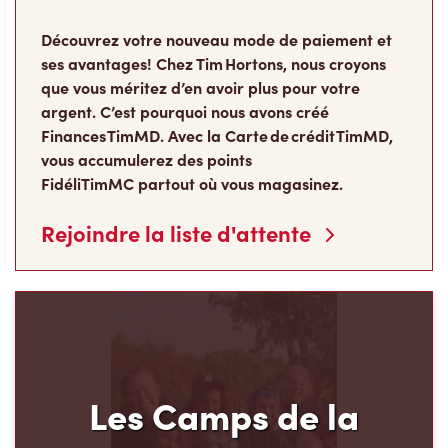
que vous méritez d’en avoir plus pour votre
argent. C’est pourquoi nous avons créé
Finances TimMD. Avec la Carte de crédit TimMD,
vous accumulerez des points
FidéliTimMC partout où vous magasinez.
Rejoindre la liste d'attente
Les Camps de la
Fondation Tim Hortons