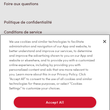
Politique de confidentialité
Conditions de service
Marques de commerce
Accessibilité
Diagnostic
We use cookies and similar technologies to facilitate
administration and navigation of our App and website, to
better understand and improve our services, to determine
Contactez-nous
and improve the advertising shown to you on our App and
website or elsewhere, and to provide you with a customized
online experience, including by providing you with
personalized content and ads that are more relevant to
you. Learn more about this in our Privacy Policy. Click
“Accept All” to consent to the use of all cookies and similar
technologies for these purposes, or select “Cookies
TM & © Tim Hortons, 2023
Settings” to customize your choices.
EN/CA
Accept All