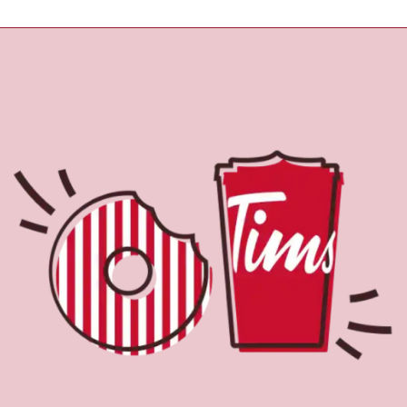
À propos de Tim
Hortons