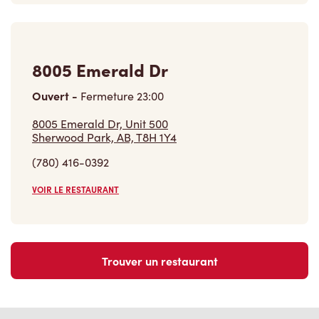
8005 Emerald Dr
Ouvert
-
Fermeture
23:00
8005 Emerald Dr, Unit 500
Sherwood Park, AB, T8H 1Y4
(780) 416-0392
VOIR LE RESTAURANT
Trouver un restaurant
Carrières
Rejoins notre équipe
Explore les postes disponibles