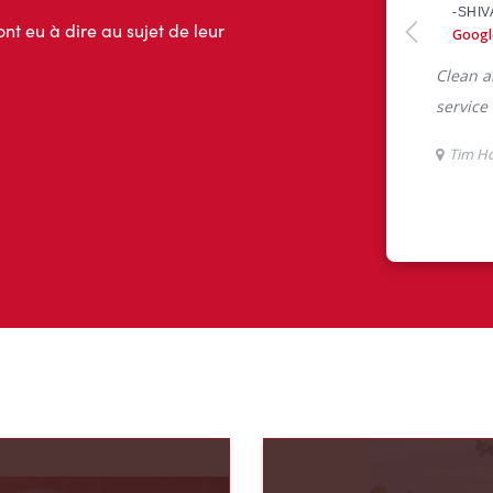
ont eu à dire au sujet de leur