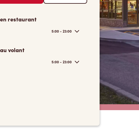
 en restaurant
5:00 - 23:00
 au volant
5:00 - 23:00