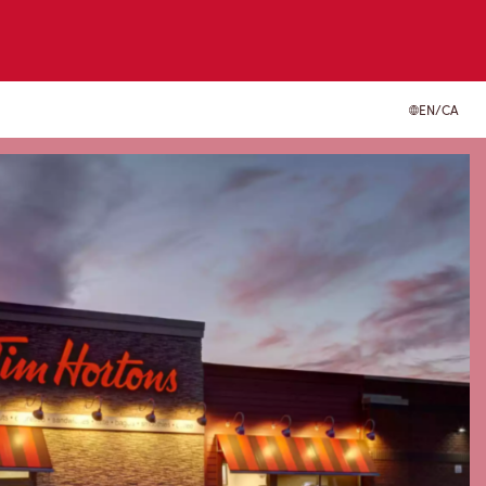
EN/CA