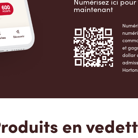
Numérisez ici pour 
maintenant
Numéri
numéri
comman
et gag
dollar
admiss
Horton
Apple 
roduits en vedet