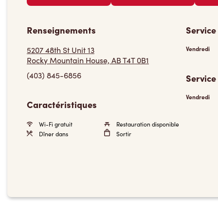
Renseignements
Service
5207 48th St Unit 13
Vendredi
Rocky Mountain House, AB T4T 0B1
(403) 845-6856
Service
Vendredi
Caractéristiques
Wi-Fi gratuit
Restauration disponible
Dîner dans
Sortir