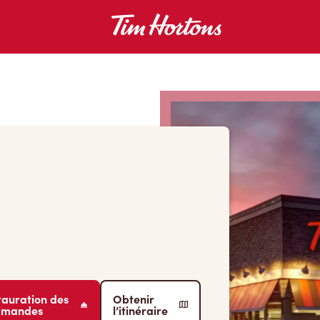
tauration des
Obtenir
mmandes
l’itinéraire