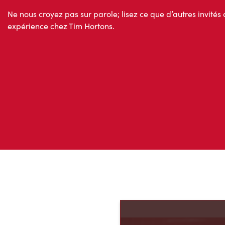
Ne nous croyez pas sur parole; lisez ce que d’autres invités 
expérience chez Tim Hortons.