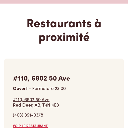
Restaurants à
proximité
#110, 6802 50 Ave
Ouvert
-
Fermeture
23:00
#110, 6802 50 Ave,
Red Deer, AB, T4N 4E3
(403) 391-0378
VOIR LE RESTAURANT