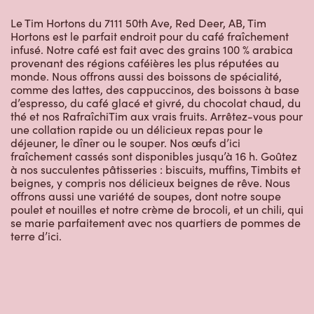
Le Tim Hortons du 7111 50th Ave, Red Deer, AB, Tim
Hortons est le parfait endroit pour du café fraîchement
infusé. Notre café est fait avec des grains 100 % arabica
provenant des régions caféières les plus réputées au
monde. Nous offrons aussi des boissons de spécialité,
comme des lattes, des cappuccinos, des boissons à base
d’espresso, du café glacé et givré, du chocolat chaud, du
thé et nos RafraîchiTim aux vrais fruits. Arrêtez-vous pour
une collation rapide ou un délicieux repas pour le
déjeuner, le dîner ou le souper. Nos œufs d’ici
fraîchement cassés sont disponibles jusqu’à 16 h. Goûtez
à nos succulentes pâtisseries : biscuits, muffins, Timbits et
beignes, y compris nos délicieux beignes de rêve. Nous
offrons aussi une variété de soupes, dont notre soupe
poulet et nouilles et notre crème de brocoli, et un chili, qui
se marie parfaitement avec nos quartiers de pommes de
terre d’ici.