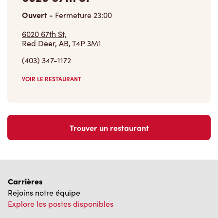
Ouvert
-
Fermeture
23:00
6020 67th St,
Red Deer, AB, T4P 3M1
(403) 347-1172
VOIR LE RESTAURANT
Trouver un restaurant
Carrières
Rejoins notre équipe
Explore les postes disponibles
Communauté