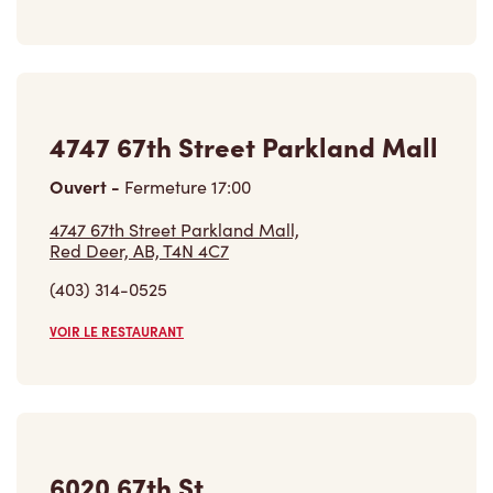
4747 67th Street Parkland Mall
Ouvert
-
Fermeture
17:00
4747 67th Street Parkland Mall,
Red Deer, AB, T4N 4C7
(403) 314-0525
VOIR LE RESTAURANT
6020 67th St