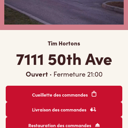
Tim Hortons
7111 50th Ave
Ouvert
·
Fermeture
21:00
Cueillette des commandes
Livraison des commandes
Restauration des commandes