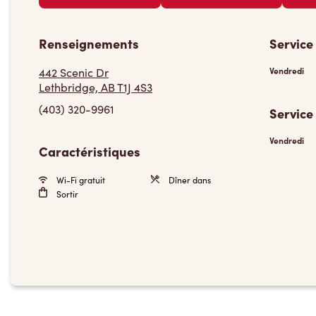
Renseignements
Service
442 Scenic Dr
Vendredi
Lethbridge, AB T1J 4S3
(403) 320-9961
Service
Vendredi
Caractéristiques
Wi-Fi gratuit
Dîner dans
Sortir