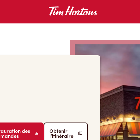
tauration des
Obtenir
mmandes
l’itinéraire