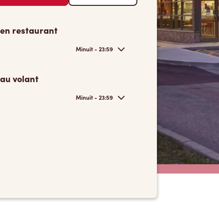
 en restaurant
Minuit - 23:59
 au volant
Minuit - 23:59