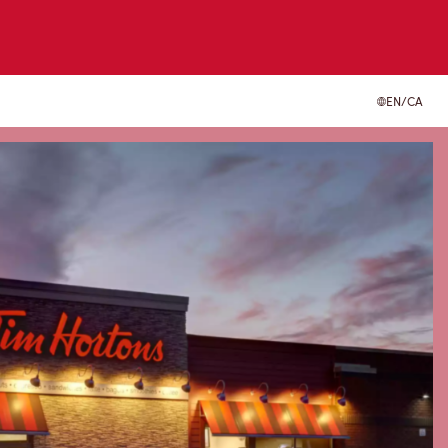
EN/CA