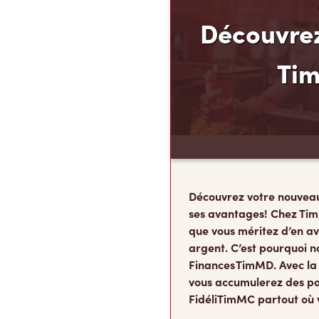
Découvrez
Ti
Découvrez votre nouvea
ses avantages! Chez Tim
que vous méritez d’en av
argent. C’est pourquoi n
Finances TimMD. Avec la
vous accumulerez des po
FidéliTimMC partout où 