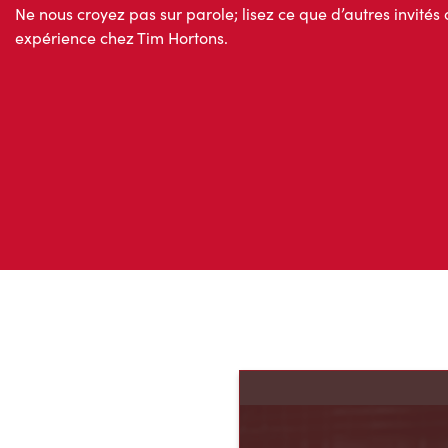
Ne nous croyez pas sur parole; lisez ce que d’autres invités 
expérience chez Tim Hortons.