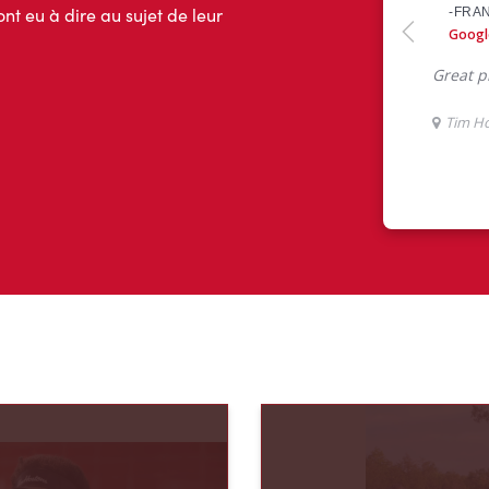
ont eu à dire au sujet de leur