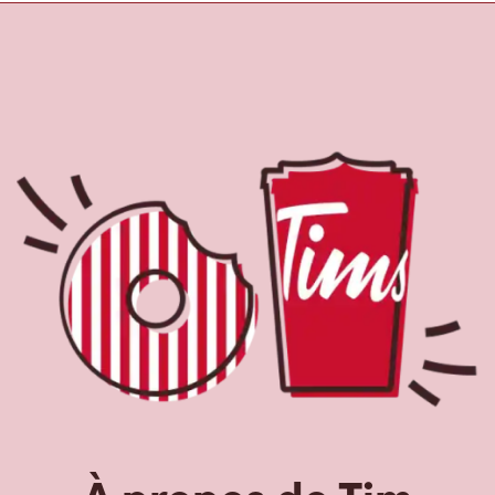
À propos de Tim
Hortons