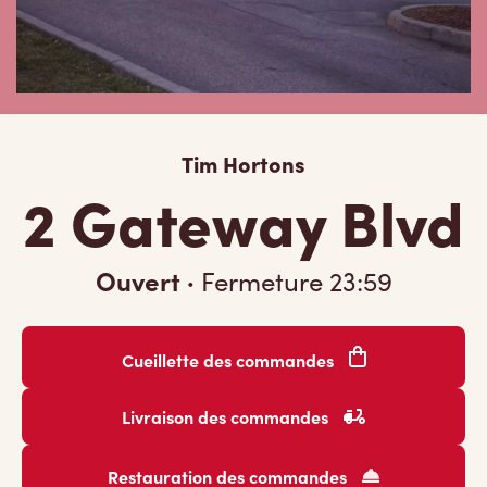
Tim Hortons
2 Gateway Blvd
Ouvert
·
Fermeture
23:59
Cueillette des commandes
Livraison des commandes
Restauration des commandes