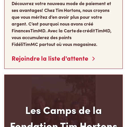
que vous méritez d’en avoir plus pour votre
argent. C’est pourquoi nous avons créé
Finances TimMD. Avec la Carte de crédit TimMD,
vous accumulerez des points
FidéliTimMC partout où vous magasinez.
Rejoindre la liste d'attente
Les Camps de la
Fondation Tim Hortons