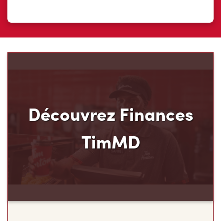
Découvrez Finances
TimMD
Découvrez votre nouveau mode de paiement et
ses avantages! Chez Tim Hortons, nous croyons