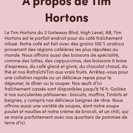
Le Tim Hortons du 2 Gateway Blvd, High Level, AB, Tim
Hortons est le parfait endroit pour du café fraîchement
infusé. Notre café est fait avec des grains 100 % arabica
provenant des régions caféières les plus réputées au
monde. Nous offrons aussi des boissons de spécialité,
comme des lattes, des cappuccinos, des boissons à base
d’espresso, du café glacé et givré, du chocolat chaud, du
thé et nos RafraîchiTim aux vrais fruits. Arrêtez-vous pour
une collation rapide ou un délicieux repas pour le
déjeuner, le dîner ou le souper. Nos œufs d’ici
fraîchement cassés sont disponibles jusqu’à 16 h. Goûtez
à nos succulentes pâtisseries : biscuits, muffins, Timbits et
beignes, y compris nos délicieux beignes de rêve. Nous
offrons aussi une variété de soupes, dont notre soupe
poulet et nouilles et notre crème de brocoli, et un chili, qui
se marie parfaitement avec nos quartiers de pommes de
terre d’ici.