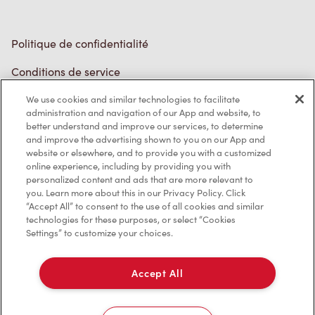
Politique de confidentialité
Conditions de service
Marques de commerce
Accessibilité
We use cookies and similar technologies to facilitate
administration and navigation of our App and website, to
Diagnostic
better understand and improve our services, to determine
and improve the advertising shown to you on our App and
website or elsewhere, and to provide you with a customized
Contactez-nous
online experience, including by providing you with
personalized content and ads that are more relevant to
you. Learn more about this in our Privacy Policy. Click
“Accept All” to consent to the use of all cookies and similar
technologies for these purposes, or select “Cookies
Settings” to customize your choices.
TM & © Tim Hortons, 2023
Accept All
EN/CA