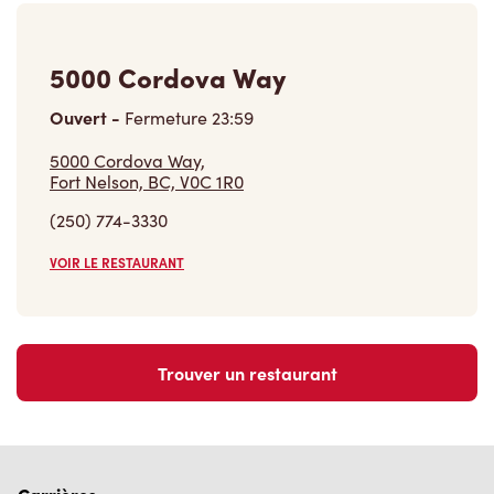
5000 Cordova Way
Ouvert
-
Fermeture
23:59
5000 Cordova Way,
Fort Nelson, BC, V0C 1R0
(250) 774-3330
VOIR LE RESTAURANT
Trouver un restaurant
Carrières
Rejoins notre équipe
Explore les postes disponibles