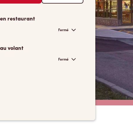
 en restaurant
Fermé
 au volant
Fermé