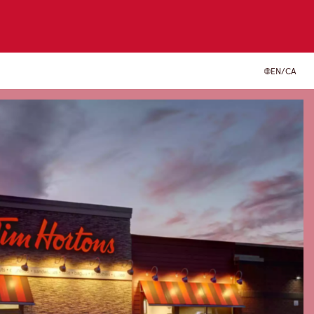
EN/CA