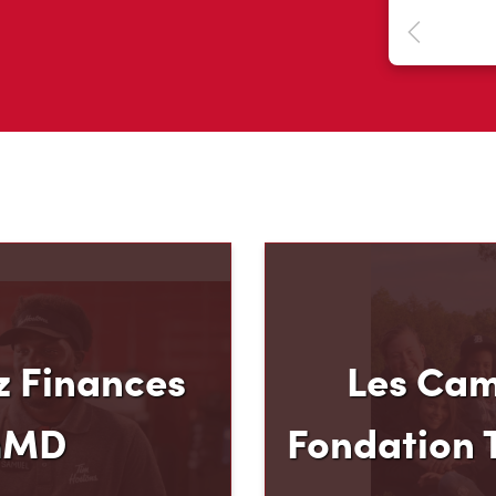
 Finances
Les Cam
mMD
Fondation 