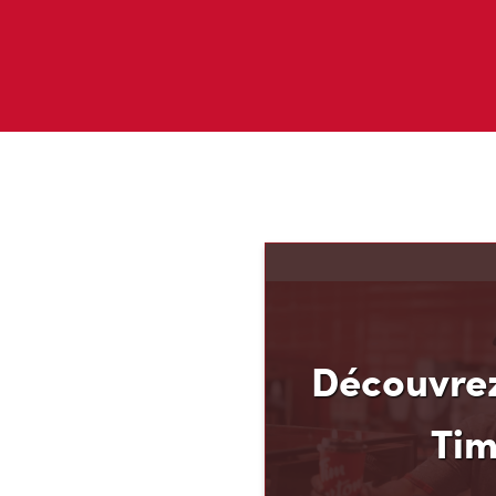
Découvrez
Ti