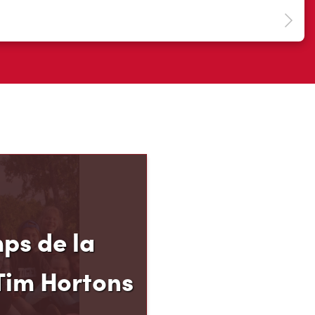
ps de la
Tim Hortons