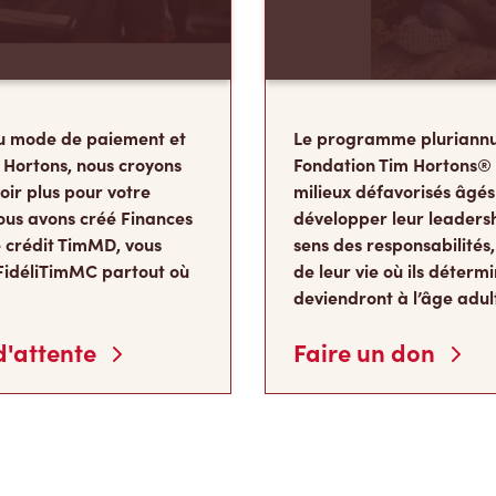
u mode de paiement et
Le programme pluriannu
 Hortons, nous croyons
Fondation Tim Hortons®
oir plus pour votre
milieux défavorisés âgés
ous avons créé Finances
développer leur leadershi
 crédit TimMD, vous
sens des responsabilité
FidéliTimMC partout où
de leur vie où ils détermi
deviendront à l’âge adul
 d'attente
Faire un don