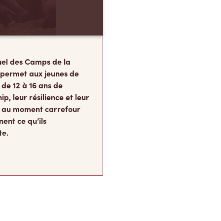
el des Camps de la
 permet aux jeunes de
 de 12 à 16 ans de
p, leur résilience et leur
s, au moment carrefour
nent ce qu’ils
te.