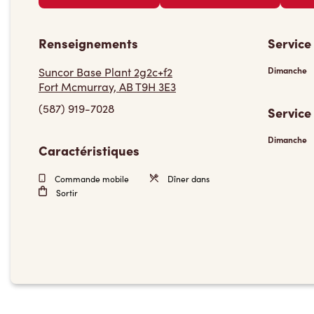
Renseignements
Service
Suncor Base Plant 2g2c+f2
Dimanche
Fort Mcmurray, AB T9H 3E3
(587) 919-7028
Service
Dimanche
Caractéristiques
Commande mobile
Dîner dans
Sortir