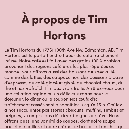
Hortons
Le Tim Hortons du 17761 100th Ave Nw, Edmonton, AB, Tim
Hortons est le parfait endroit pour du café fraîchement
infusé. Notre café est fait avec des grains 100 % arabica
provenant des régions caféières les plus réputées au
monde. Nous offrons aussi des boissons de spécialité,
comme des lattes, des cappuccinos, des boissons à base
d’espresso, du café glacé et givré, du chocolat chaud, du
thé et nos RafraîchiTim aux vrais fruits. Arrêtez-vous pour
une collation rapide ou un délicieux repas pour le
déjeuner, le dîner ou le souper. Nos œufs d’ici
fraîchement cassés sont disponibles jusqu’à 16 h. Goûtez
à nos succulentes pâtisseries : biscuits, muffins, Timbits et
beignes, y compris nos délicieux beignes de rêve. Nous
offrons aussi une variété de soupes, dont notre soupe
poulet et nouilles et notre crème de brocoli, et un chili, qui
se marie parfaitement avec nos quartiers de pommes de
terre d’ici.