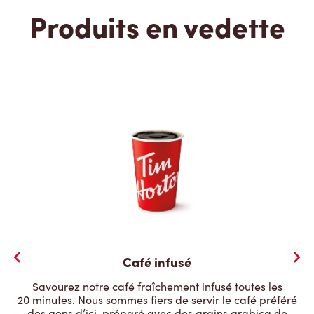
Produits en vedette
Café infusé
Savourez notre café fraîchement infusé toutes les
20 minutes. Nous sommes fiers de servir le café préféré
des gens d’ici, préparé avec des grains arabica de