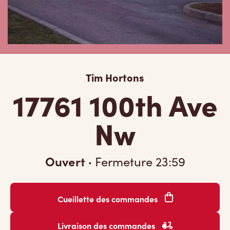
Tim Hortons
17761 100th Ave
Nw
Ouvert
·
Fermeture
23:59
Cueillette des commandes
Livraison des commandes