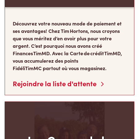
ses avantages! Chez Tim Hortons, nous croyons
que vous méritez d’en avoir plus pour votre
argent. C’est pourquoi nous avons créé
Finances TimMD. Avec la Carte de crédit TimMD,
vous accumulerez des points
FidéliTimMC partout où vous magasinez.
Rejoindre la liste d'attente
Les Camps de la
Fondation Tim Hortons