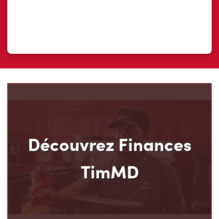
Découvrez Finances
TimMD
Découvrez votre nouveau mode de paiement et