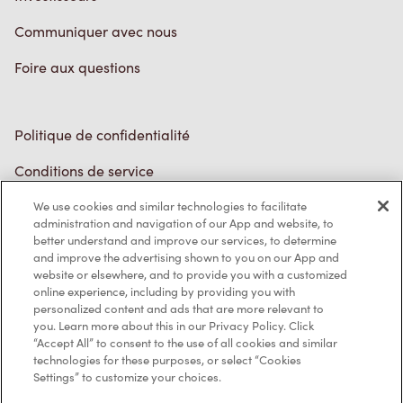
Politique de confidentialité
Conditions de service
Marques de commerce
Accessibilité
Diagnostic
We use cookies and similar technologies to facilitate
administration and navigation of our App and website, to
better understand and improve our services, to determine
Contactez-nous
and improve the advertising shown to you on our App and
website or elsewhere, and to provide you with a customized
online experience, including by providing you with
personalized content and ads that are more relevant to
you. Learn more about this in our Privacy Policy. Click
“Accept All” to consent to the use of all cookies and similar
technologies for these purposes, or select “Cookies
TM & © Tim Hortons, 2023
Settings” to customize your choices.