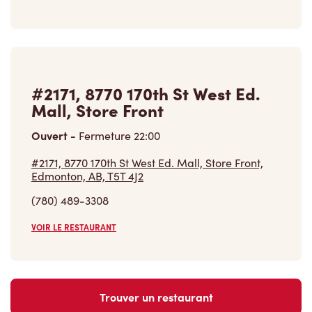
#2171, 8770 170th St West Ed.
Mall, Store Front
Ouvert
-
Fermeture
22:00
#2171, 8770 170th St West Ed. Mall, Store Front,
Edmonton, AB, T5T 4J2
(780) 489-3308
VOIR LE RESTAURANT
Trouver un restaurant