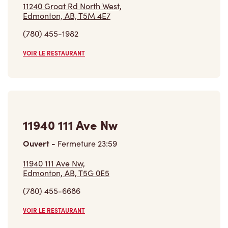
11240 Groat Rd North West,
Edmonton, AB, T5M 4E7
(780) 455-1982
VOIR LE RESTAURANT
11940 111 Ave Nw
Ouvert
-
Fermeture
23:59
11940 111 Ave Nw,
Edmonton, AB, T5G 0E5
(780) 455-6686
VOIR LE RESTAURANT