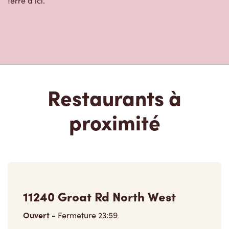
terre d’ici.
Restaurants à
proximité
11240 Groat Rd North West
Ouvert
-
Fermeture
23:59