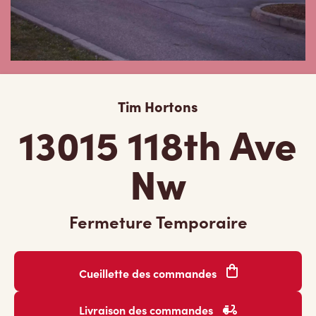
Tim Hortons
13015 118th Ave
Nw
Fermeture Temporaire
Cueillette des commandes
Livraison des commandes