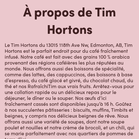
À propos de Tim
Hortons
Le Tim Hortons du 13015 118th Ave Nw, Edmonton, AB, Tim
Hortons est le parfait endroit pour du café fraîchement
infusé. Notre café est fait avec des grains 100 % arabica
provenant des régions caféières les plus réputées au
monde. Nous offrons aussi des boissons de spécialité,
comme des lattes, des cappuccinos, des boissons à base
d’espresso, du café glacé et givré, du chocolat chaud, du
thé et nos RafraîchiTim aux vrais fruits. Arrêtez-vous pour
une collation rapide ou un délicieux repas pour le
déjeuner, le dîner ou le souper. Nos œufs d’ici
fraîchement cassés sont disponibles jusqu’à 16 h. Goûtez
à nos succulentes pâtisseries : biscuits, muffins, Timbits et
beignes, y compris nos délicieux beignes de rêve. Nous
offrons aussi une variété de soupes, dont notre soupe
poulet et nouilles et notre crème de brocoli, et un chili, qui
se marie parfaitement avec nos quartiers de pommes de