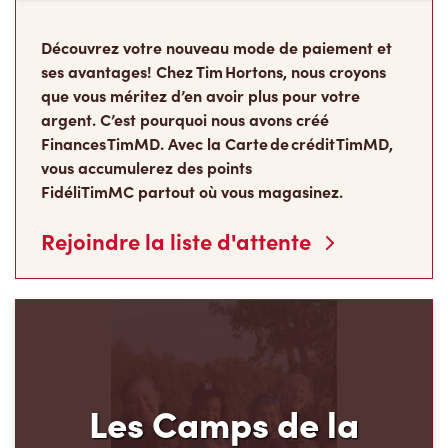
Découvrez votre nouveau mode de paiement et
ses avantages! Chez Tim Hortons, nous croyons
que vous méritez d’en avoir plus pour votre
argent. C’est pourquoi nous avons créé
Finances TimMD. Avec la Carte de crédit TimMD,
vous accumulerez des points
FidéliTimMC partout où vous magasinez.
Rejoindre la liste d'attente
Les Camps de la