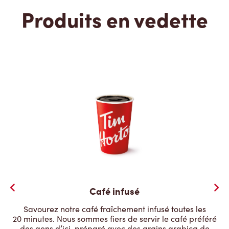
Produits en vedette
Café infusé
Savourez notre café fraîchement infusé toutes les
20 minutes. Nous sommes fiers de servir le café préféré
des gens d’ici, préparé avec des grains arabica de