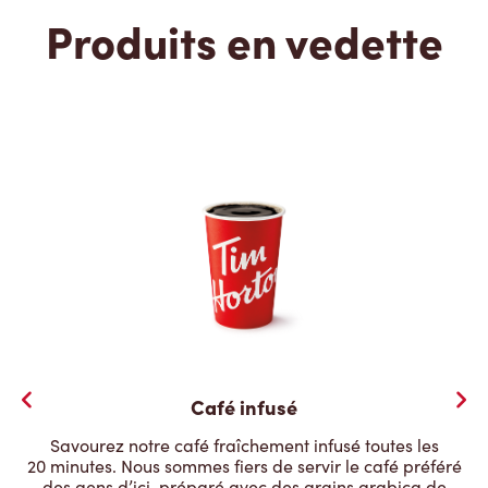
Produits en vedette
Café infusé
Savourez notre café fraîchement infusé toutes les
20 minutes. Nous sommes fiers de servir le café préféré
des gens d’ici, préparé avec des grains arabica de