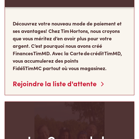
Découvrez votre nouveau mode de paiement et
ses avantages! Chez Tim Hortons, nous croyons
que vous méritez d’en avoir plus pour votre
argent. C’est pourquoi nous avons créé
Finances TimMD. Avec la Carte de crédit TimMD,
vous accumulerez des points
FidéliTimMC partout où vous magasinez.
Rejoindre la liste d'attente