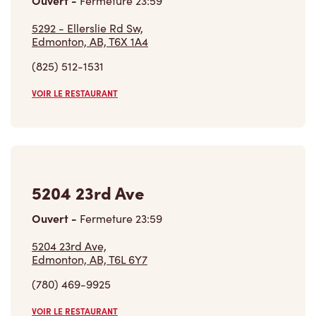
Ouvert
-
Fermeture
23:59
5292 - Ellerslie Rd Sw,
Edmonton, AB, T6X 1A4
(825) 512-1531
VOIR LE RESTAURANT
5204 23rd Ave
Ouvert
-
Fermeture
23:59
5204 23rd Ave,
Edmonton, AB, T6L 6Y7
(780) 469-9925
VOIR LE RESTAURANT