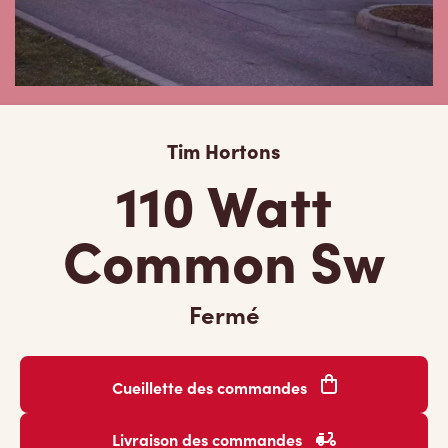
Tim Hortons
110 Watt
Common Sw
Fermé
Cueillette des commandes
Livraison des commandes