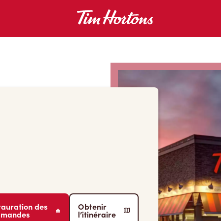
tauration des
Obtenir
mmandes
l’itinéraire