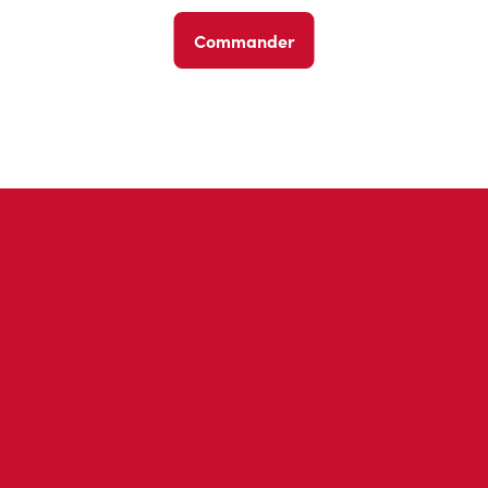
Commander
Avis des invités