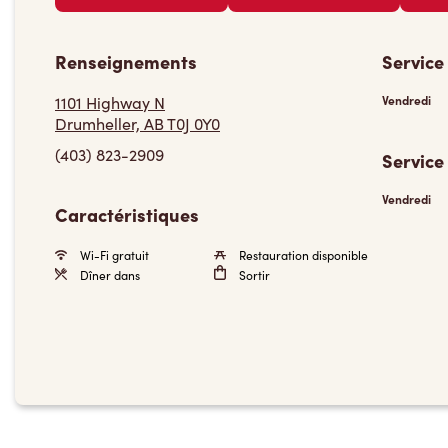
Renseignements
Service
1101 Highway N
Vendredi
Drumheller, AB T0J 0Y0
(403) 823-2909
Service
Vendredi
Caractéristiques
Wi-Fi gratuit
Restauration disponible
Dîner dans
Sortir