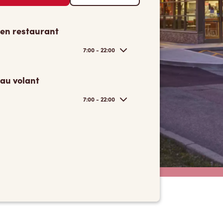
 en restaurant
7:00 - 22:00
 au volant
7:00 - 22:00