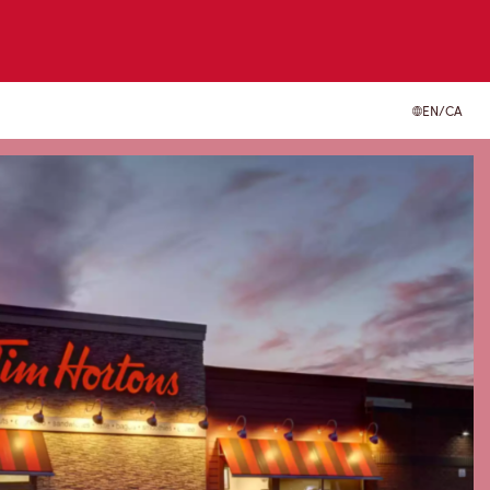
EN/CA