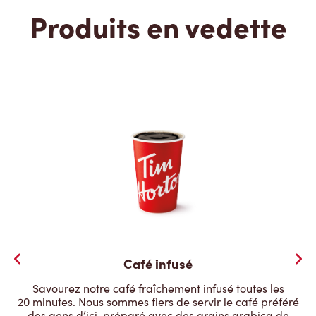
Produits en vedette
Café infusé
Savourez notre café fraîchement infusé toutes les
20 minutes. Nous sommes fiers de servir le café préféré
des gens d’ici, préparé avec des grains arabica de