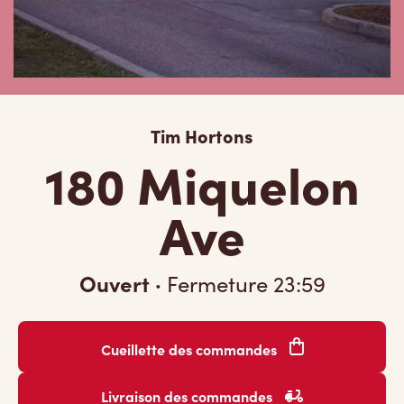
Tim Hortons
180 Miquelon
Ave
Ouvert
·
Fermeture
23:59
Cueillette des commandes
Livraison des commandes