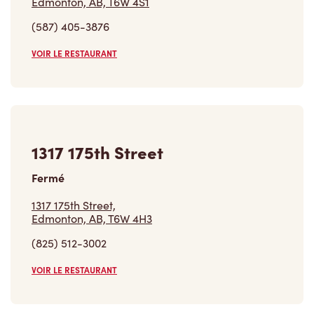
Edmonton, AB, T6W 4S1
(587) 405-3876
VOIR LE RESTAURANT
1317 175th Street
Fermé
1317 175th Street,
Edmonton, AB, T6W 4H3
(825) 512-3002
VOIR LE RESTAURANT