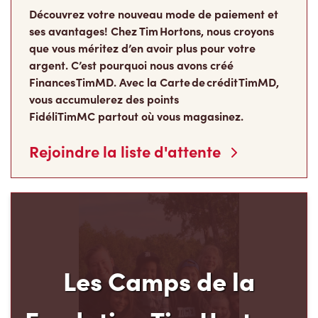
Découvrez votre nouveau mode de paiement et
ses avantages! Chez Tim Hortons, nous croyons
que vous méritez d’en avoir plus pour votre
argent. C’est pourquoi nous avons créé
Finances TimMD. Avec la Carte de crédit TimMD,
vous accumulerez des points
FidéliTimMC partout où vous magasinez.
Rejoindre la liste d'attente
Les Camps de la