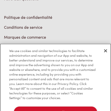
Politique de confidentialité
Conditions de service
Marques de commerce
Accessibilité
We use cookies and similar technologies to facilitate
administration and navigation of our App and website, to
Diagnostic
better understand and improve our services, to determine
and improve the advertising shown to you on our App and
website or elsewhere, and to provide you with a customized
Contactez-nous
online experience, including by providing you with
personalized content and ads that are more relevant to
you. Learn more about this in our Privacy Policy. Click
“Accept All” to consent to the use of all cookies and similar
technologies for these purposes, or select “Cookies
Settings” to customize your choices.
TM & © Tim Hortons, 2023