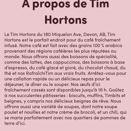
À propos de Tim
Hortons
Le Tim Hortons du 180 Miquelon Ave, Devon, AB, Tim
Hortons est le parfait endroit pour du café fraîchement
infusé. Notre café est fait avec des grains 100 % arabica
provenant des régions caféières les plus réputées au
monde. Nous offrons aussi des boissons de spécialité,
comme des lattes, des cappuccinos, des boissons à base
d’espresso, du café glacé et givré, du chocolat chaud, du
thé et nos RafraîchiTim aux vrais fruits. Arrêtez-vous pour
une collation rapide ou un délicieux repas pour le
déjeuner, le dîner ou le souper. Nos œufs d’ici
fraîchement cassés sont disponibles jusqu’à 16 h. Goûtez
à nos succulentes pâtisseries : biscuits, muffins, Timbits et
beignes, y compris nos délicieux beignes de rêve. Nous
offrons aussi une variété de soupes, dont notre soupe
poulet et nouilles et notre crème de brocoli, et un chili, qui
se marie parfaitement avec nos quartiers de pommes de
terre d’ici.