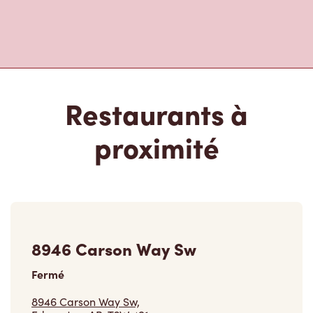
Restaurants à
proximité
8946 Carson Way Sw
Fermé
8946 Carson Way Sw,