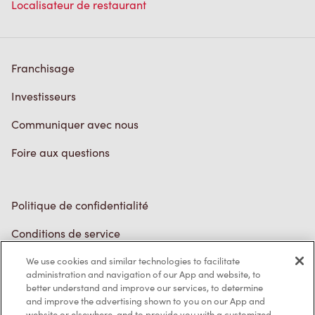
Localisateur de restaurant
Franchisage
Investisseurs
Communiquer avec nous
Foire aux questions
Politique de confidentialité
Conditions de service
Marques de commerce
We use cookies and similar technologies to facilitate
administration and navigation of our App and website, to
better understand and improve our services, to determine
Accessibilité
and improve the advertising shown to you on our App and
website or elsewhere, and to provide you with a customized