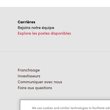
Carrières
Rejoins notre équipe
Explore les postes disponibles
Franchisage
Investisseurs
Communiquer avec nous
Foire aux questions
We use cookies and similar technologies to facilitate a