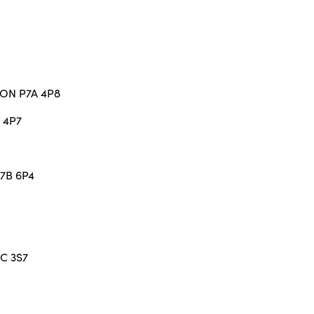
 ON P7A 4P8
 4P7
P7B 6P4
C 3S7